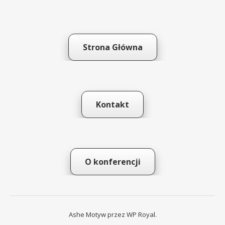
Strona Główna
Kontakt
O konferencji
Ashe Motyw przez
WP Royal
.