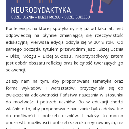
Konferencja, na której spotykamy się już od kilku lat, jest
odpowiedzią na płynnie zmieniającą się rzeczywistość
edukacyjną. Pierwsza edycja odbyła się w 2018 roku. Od
samego początku tytułem przewodnim jest: „Bliżej Ucznia
– Bliżej Mózgu – Bliżej Sukcesu”. Nieprzypadkowy zatem
jest dobór obszaru refleksji oraz kolejność tworzących go
sekwencji.
Zależy nam na tym, aby proponowana tematyka oraz
forma wykładów i warsztatów, przyczyniała się do
zwiększania adekwatności Państwa nauczania w stosunku
do możliwości i potrzeb uczniów. Bo w edukacji chodzi
właśnie o to, aby proponowane nauczanie było adekwatne
do możliwości i potrzeb uczniów. I należy to mocno
podkreślić: możliwości i potrzeb szeroko regulowanych, nie