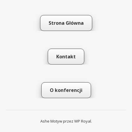
Strona Główna
Kontakt
O konferencji
Ashe Motyw przez
WP Royal
.