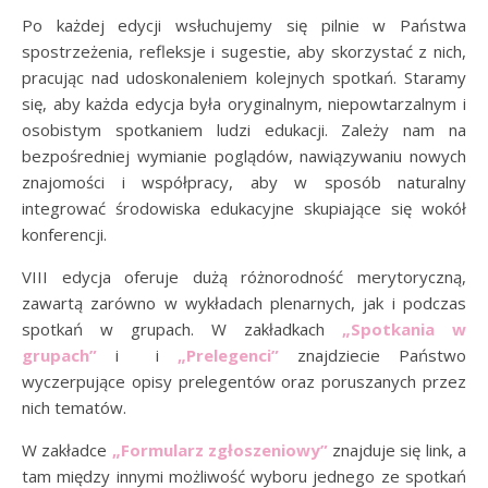
Po każdej edycji wsłuchujemy się pilnie w Państwa
spostrzeżenia, refleksje i sugestie, aby skorzystać z nich,
pracując nad udoskonaleniem kolejnych spotkań. Staramy
się, aby każda edycja była oryginalnym, niepowtarzalnym i
osobistym spotkaniem ludzi edukacji. Zależy nam na
bezpośredniej wymianie poglądów, nawiązywaniu nowych
znajomości i współpracy, aby w sposób naturalny
integrować środowiska edukacyjne skupiające się wokół
konferencji.
VIII edycja oferuje dużą różnorodność merytoryczną,
zawartą zarówno w wykładach plenarnych, jak i podczas
spotkań w grupach. W zakładkach
„Spotkania w
grupach”
i i
„Prelegenci”
znajdziecie Państwo
wyczerpujące opisy prelegentów oraz poruszanych przez
nich tematów.
W zakładce
„Formularz zgłoszeniowy”
znajduje się link, a
tam między innymi możliwość wyboru jednego ze spotkań