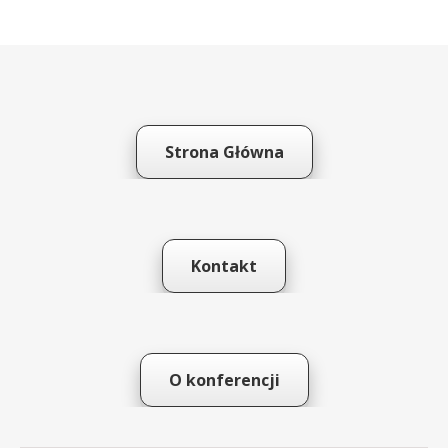
Strona Główna
Kontakt
O konferencji