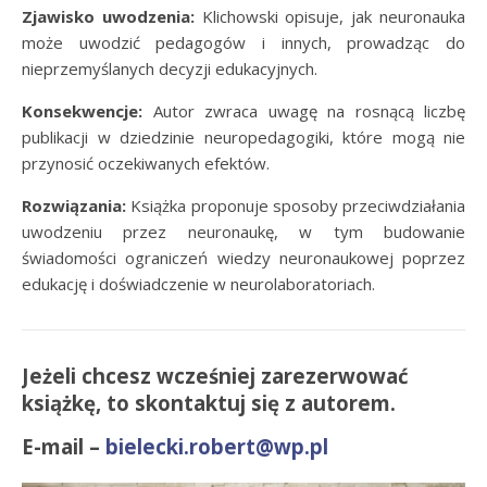
Zjawisko uwodzenia:
Klichowski opisuje, jak neuronauka
może uwodzić pedagogów i innych, prowadząc do
nieprzemyślanych decyzji edukacyjnych.
Konsekwencje:
Autor zwraca uwagę na rosnącą liczbę
publikacji w dziedzinie neuropedagogiki, które mogą nie
przynosić oczekiwanych efektów.
Rozwiązania:
Książka proponuje sposoby przeciwdziałania
uwodzeniu przez neuronaukę, w tym budowanie
świadomości ograniczeń wiedzy neuronaukowej poprzez
edukację i doświadczenie w neurolaboratoriach.
Jeżeli chcesz wcześniej zarezerwować
książkę, to skontaktuj się z autorem.
E-mail –
bielecki.robert@wp.pl