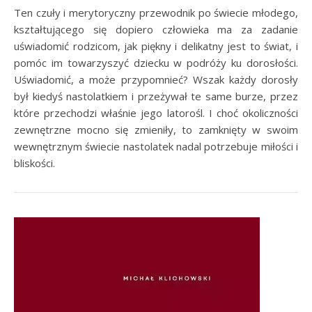
Ten czuły i merytoryczny przewodnik po świecie młodego,
kształtującego się dopiero człowieka ma za zadanie
uświadomić rodzicom, jak piękny i delikatny jest to świat, i
pomóc im towarzyszyć dziecku w podróży ku dorosłości.
Uświadomić, a może przypomnieć? Wszak każdy dorosły
był kiedyś nastolatkiem i przeżywał te same burze, przez
które przechodzi właśnie jego latorośl. I choć okoliczności
zewnętrzne mocno się zmieniły, to zamknięty w swoim
wewnętrznym świecie nastolatek nadal potrzebuje miłości i
bliskości.