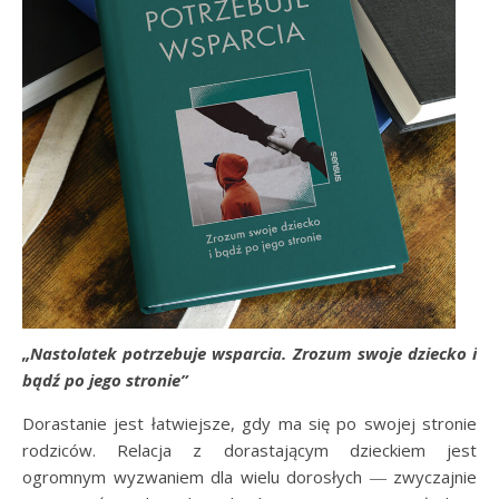
„Nastolatek potrzebuje wsparcia. Zrozum swoje dziecko i
bądź po jego stronie”
Dorastanie jest łatwiejsze, gdy ma się po swojej stronie
rodziców. Relacja z dorastającym dzieckiem jest
ogromnym wyzwaniem dla wielu dorosłych ― zwyczajnie