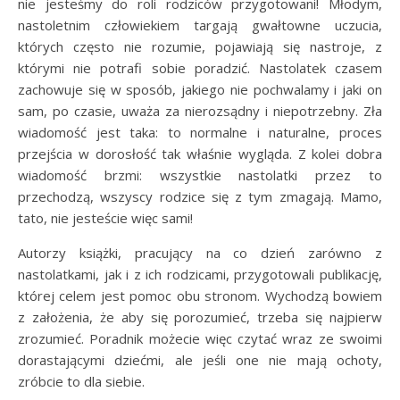
nie jesteśmy do roli rodziców przygotowani! Młodym,
nastoletnim człowiekiem targają gwałtowne uczucia,
których często nie rozumie, pojawiają się nastroje, z
którymi nie potrafi sobie poradzić. Nastolatek czasem
zachowuje się w sposób, jakiego nie pochwalamy i jaki on
sam, po czasie, uważa za nierozsądny i niepotrzebny. Zła
wiadomość jest taka: to normalne i naturalne, proces
przejścia w dorosłość tak właśnie wygląda. Z kolei dobra
wiadomość brzmi: wszystkie nastolatki przez to
przechodzą, wszyscy rodzice się z tym zmagają. Mamo,
tato, nie jesteście więc sami!
Autorzy książki, pracujący na co dzień zarówno z
nastolatkami, jak i z ich rodzicami, przygotowali publikację,
której celem jest pomoc obu stronom. Wychodzą bowiem
z założenia, że aby się porozumieć, trzeba się najpierw
zrozumieć. Poradnik możecie więc czytać wraz ze swoimi
dorastającymi dziećmi, ale jeśli one nie mają ochoty,
zróbcie to dla siebie.