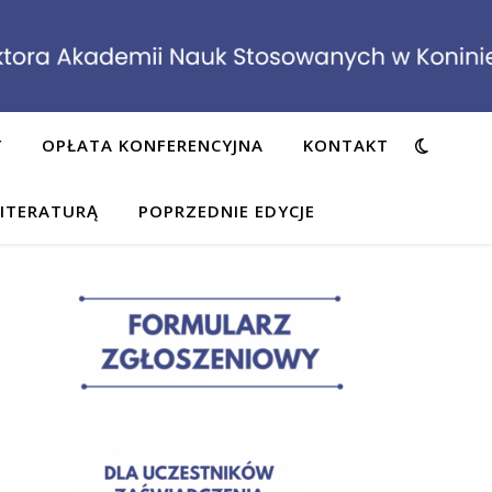
Y
OPŁATA KONFERENCYJNA
KONTAKT
LITERATURĄ
POPRZEDNIE EDYCJE