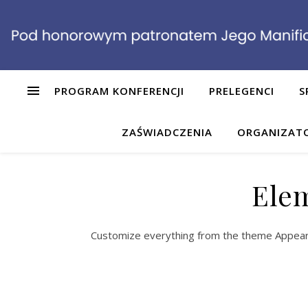
PROGRAM KONFERENCJI
PRELEGENCI
S
ZAŚWIADCZENIA
ORGANIZAT
Elem
Customize everything from the theme Appear