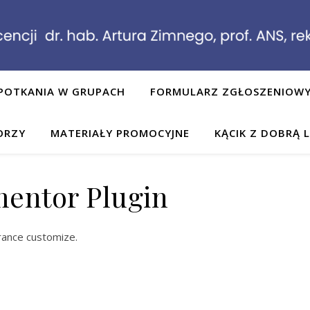
POTKANIA W GRUPACH
FORMULARZ ZGŁOSZENIOW
ORZY
MATERIAŁY PROMOCYJNE
KĄCIK Z DOBRĄ 
entor Plugin
ance customize.