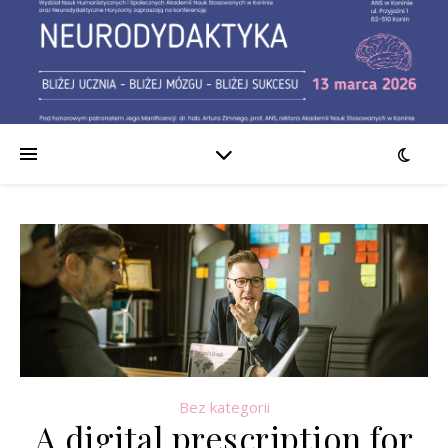
Bez kategorii
A digital prescription for